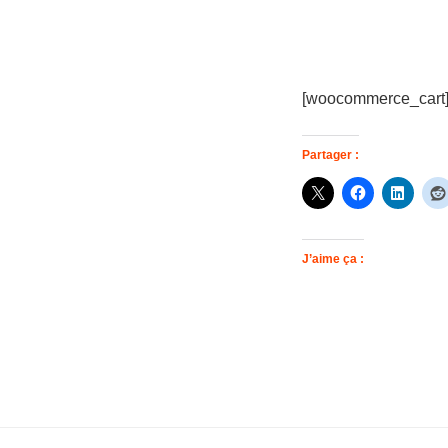
[woocommerce_cart
Partager :
J’aime ça :